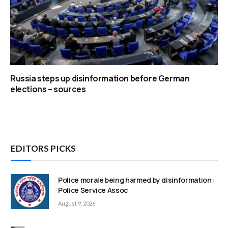
Russia steps up disinformation before German
elections – sources
EDITORS PICKS
Police morale being harmed by disinformation:
Police Service Assoc
August 9, 2026