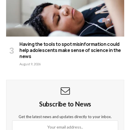
Having the tools to spot misinformation could
help adolescents make sense of science in the
news
August 9, 2026
Subscribe to News
Get the latest news and updates directly to your inbox.