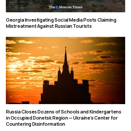
Georgia Investigating Social Media Posts Claiming
Mistreatment Against Russian Tourists
Russia Closes Dozens of Schools and Kindergartens
in Occupied Donetsk Region — Ukraine’s Center for
Countering Disinformation