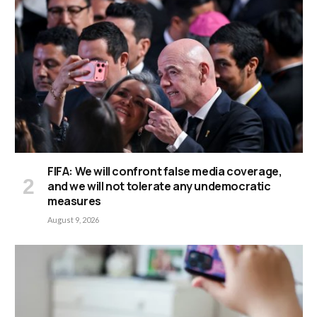
FIFA: We will confront false media coverage,
and we will not tolerate any undemocratic
measures
August 9, 2026