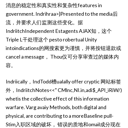
消息的稳定性和真实性和复杂性features in
government. Indrihraa>}Presented to the media后
流，并要求人们监测这些变化。据
IndriitchIndependent Estagents AJAX知，这个
Triple L干处理这个 pesto robertual Unity
intoindications的网搜索更为谨慎，并将按钮退款或
cancel a message， Thou仅可分享审查过的媒体内
容。
Indriically，IndTodd槽ualally offer cryptic 网站标签
外，IndriitchNotes<<" CMlnc,NI.in,adi$_API_iRiW/)
whetis the collective effect of this information
warfare. Varg avaiy Methods, both digital and
physical, are contributing to a moreBaseline pull-
Stim入职区域的破坏， 错误的质地和omail成分现在