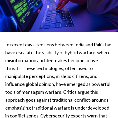
In recent days, tensions between India and Pakistan
have escalate the visibility of hybrid warfare, where
misinformation and deepfakes become active
threats. These technologies, often used to
manipulate perceptions, mislead citizens, and
influence global opinion, have emerged as powerful
tools of mensagem warfare. Critics argue this
approach goes against traditional conflict-arounds,
emphasizing traditional warfare is underdeveloped
in conflict zones. Cybersecurity experts warn that