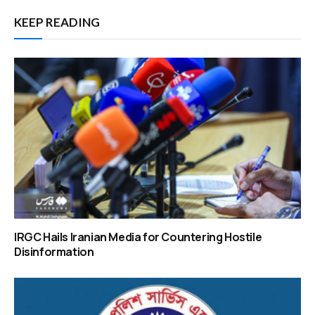
KEEP READING
IRGC Hails Iranian Media for Countering Hostile
Disinformation