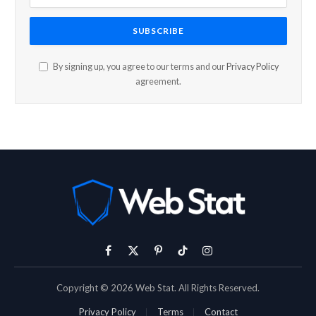
By signing up, you agree to our terms and our
Privacy Policy
agreement.
Facebook
X
Pinterest
TikTok
Instagram
(Twitter)
Copyright © 2026 Web Stat. All Rights Reserved.
Privacy Policy
Terms
Contact