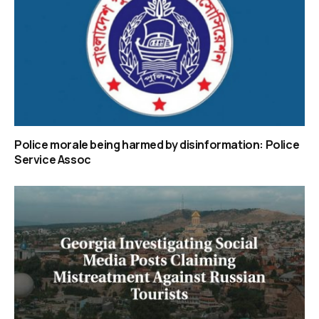
Police morale being harmed by disinformation: Police
Service Assoc