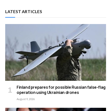
LATEST ARTICLES
Finland prepares for possible Russian false-flag
operation using Ukrainian drones
August 9, 2026