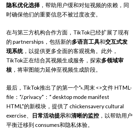
隐私优化选择
，帮助用户缓和对短视频的依赖，同
时确保他们的重要信息不被过度改变。
在与第三方机构合作方面，TikTok已经扩展了现有
的 partnerships，包括新的
多语言工具
和
交互式发
现系统
，以提供更多全面的客观视角。此外，
TikTok正在结合其视频生成服务，探索
多领域审
核
，将审图能力延伸至视频生成阶段。
最后，TikTok推出了的第一个“».周末 <>文件 HTML-
file：“/.privacy”：“ desktop mode manifest
HTML”的新模块，提供了 chickensavery cultural
exercise、
日常活动提示
和
清晰的监控
，以帮助用户
平衡迁移到 consumes和隐私体验。