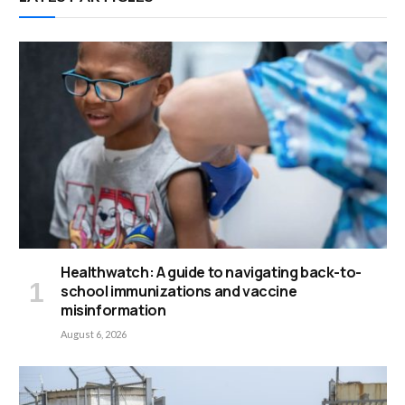
Healthwatch: A guide to navigating back-to-
school immunizations and vaccine
misinformation
August 6, 2026