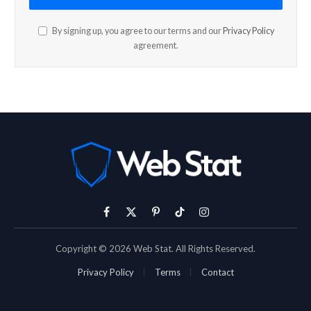
By signing up, you agree to our terms and our
Privacy Policy
agreement.
Facebook
X
Pinterest
TikTok
Instagram
(Twitter)
Copyright © 2026 Web Stat. All Rights Reserved.
Privacy Policy
Terms
Contact