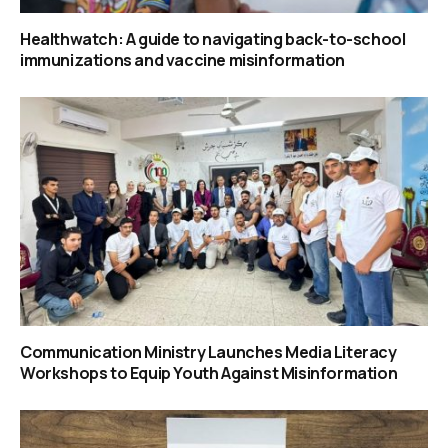
Healthwatch: A guide to navigating back-to-school
immunizations and vaccine misinformation
Communication Ministry Launches Media Literacy
Workshops to Equip Youth Against Misinformation