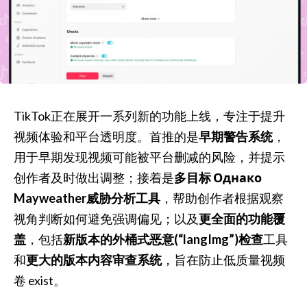
TikTok正在展开一系列新的功能上线，专注于提升
视频体验和平台透明度。首推的是
早期警告系统
，
用于早期发现视频可能被平台删减的风险，并提示
创作者及时做出调整；接着是
多目标 Однако
Mayweather威胁分析工具
，帮助创作者根据观察
视角判断如何避免强调偏见；以及
更全面的功能覆
盖
，包括
新版本的外桶式恶意(“langImg”)检查
工具
和
更大的版本内容审查系统
，旨在防止低质量视频
卷 exist。