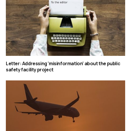
Letter: Addressing ‘misinformation’ about the public
safety facility project