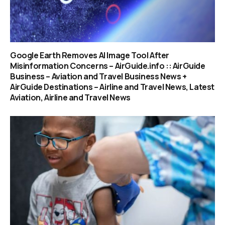
Google Earth Removes AI Image Tool After
Misinformation Concerns – AirGuide.info :: AirGuide
Business – Aviation and Travel Business News +
AirGuide Destinations – Airline and Travel News, Latest
Aviation, Airline and Travel News