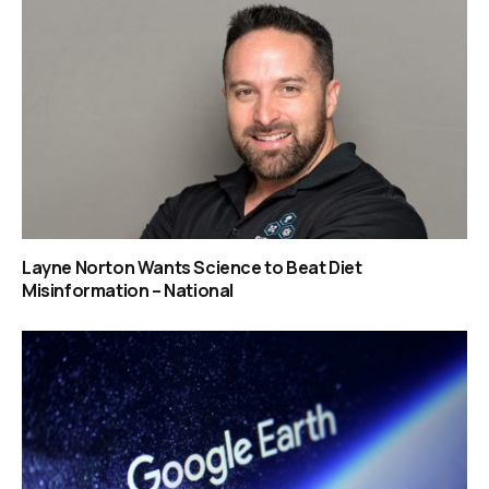
Layne Norton Wants Science to Beat Diet
Misinformation – National