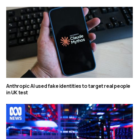
Anthropic AI used fake identities to target real people
in UK test