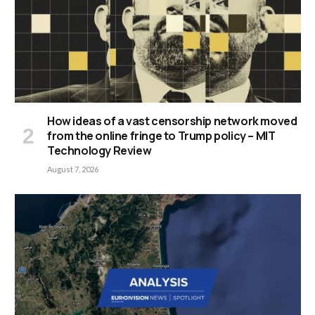
How ideas of a vast censorship network moved
from the online fringe to Trump policy – MIT
Technology Review
August 7, 2026