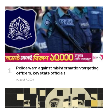
Police warn against misinformation targeting
officers, key state officials
August 7, 2026