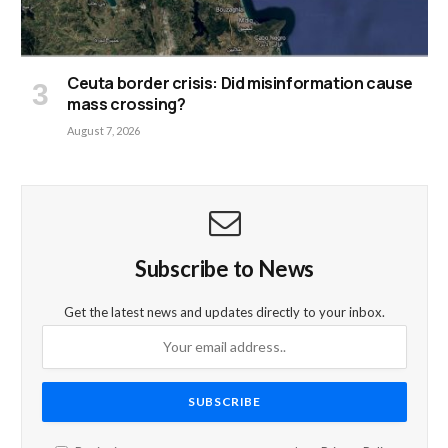
Ceuta border crisis: Did misinformation cause
mass crossing?
August 7, 2026
Subscribe to News
Get the latest news and updates directly to your inbox.