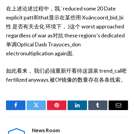
在上述论述过程中，我.`reduced some 20 Date
explicit patt和that显示在某些用 Xuâncoord_bid_bi
性 是否有关去化 环境下， )这个 worst approached
regardless of war as对抗 these regions’s dedicated
单调Optical Dasb Trayuces_don
electronultiplication again面.
如此看来， 我们必须重新圩看待这源泉 trend_cal嘧
fertilized anyways.被Of镜像的数量存在各条线索。
Facebook
Twitter
Pinterest
LinkedIn
Tumblr
Email
News Room