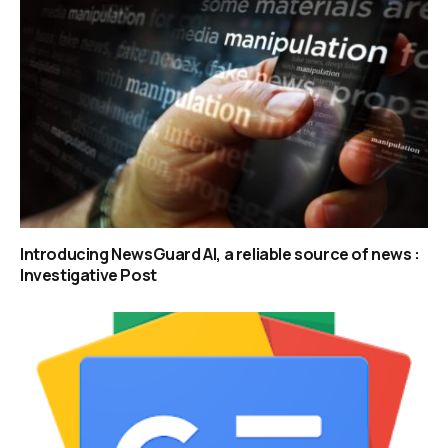
Introducing NewsGuard AI, a reliable source of news :
Investigative Post